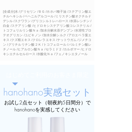
[全成分]水 /グリセリン /ＢＧ /ホホバ種子油 /ステアリン酸エ
チルヘキシル /ベヘニルアルコール /ミリスチン酸オクチルド
デシル /スクワラン /グリコシルトレハロース /水添レシチン /
白金 /ステアリン酸 /ヒドロキシステアリン酸コレステリル /
トコフェリルリン酸Ｎａ /加水分解水添デンプン /水溶性プロ
テオグリカン /ユビキノン /加水分解シルク /アロエベラ葉エ
キス /クズ根エキス /クロレラエキス /ナットウガム /ジメチコ
ン /グリチルリチン酸２Ｋ /トコフェロール /パルミチン酸レ
チノール /ヒアルロン酸Ｎａ /セラミド２ /カルボマー /ヒドロ
キシエチルセルロース /水酸化Ｎａ /フェノキシエタノール
はじめてご利用のお客さま限定
hanohano実感セット
お試し2点セット（朝夜約5日間分）で
hanohanoを実感してください