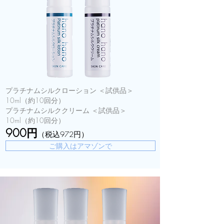
プラチナムシルクローション ＜試供品＞
10ml（約10回分）
プラチナムシルククリーム
＜試供品＞
10ml（約10回分）
900円
（税込972円）
ご購入はアマゾンで