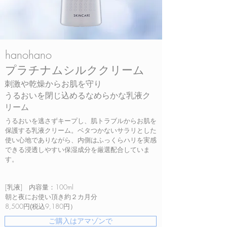
hanohano
プラチナムシルククリーム
刺激や乾燥からお肌を守り
うるおいを閉じ込めるなめらかな乳液ク
リーム
うるおいを逃さずキープし、肌トラブルからお肌を
保護する乳液クリーム。ベタつかないサラリとした
使い心地でありながら、内側はふっくらハリを実感
できる浸透しやすい保湿成分を厳選配合していま
す。
[乳液] 内容量：100ml
朝と夜にお使い頂き約２カ月分
8,500円
9,180円）
(税込
ご購入はアマゾンで