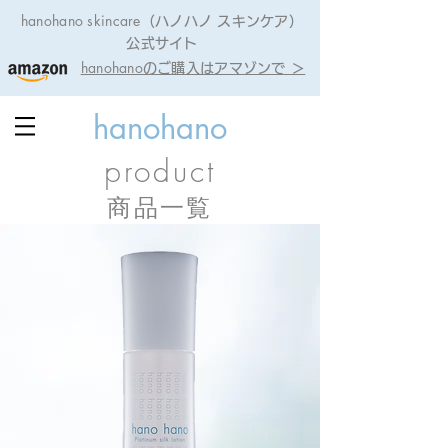
hanohano skincare
（ハノハノ スキンケア）
公式サイト
hanohano
のご購入はアマゾンで ＞
​hanohano
product
商品一覧